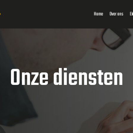
Home
Over ons
El
Onze diensten