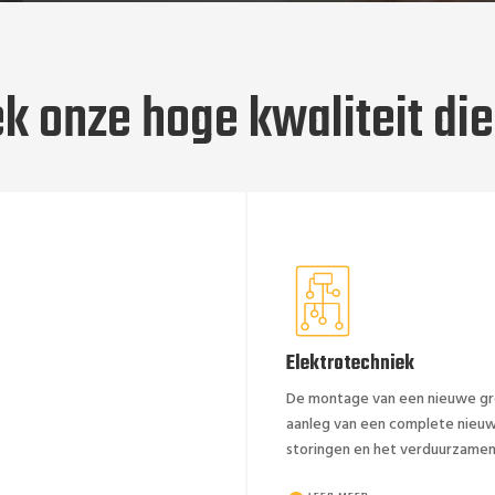
k onze hoge kwaliteit di
LEES MEER
storingen en het verduurzamen
Elektrotechniek
aanleg van een complete nieuwe
De montage van een nieuwe gro
De montage van een nieuwe gro
Industrial Service
aanleg van een complete nieuwe
storingen en het verduurzamen